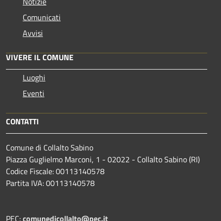
Notizie
Comunicati
Avvisi
VIVERE IL COMUNE
Luoghi
Eventi
CONTATTI
Comune di Collalto Sabino
Piazza Guglielmo Marconi, 1 - 02022 - Collalto Sabino (RI)
Codice Fiscale: 00113140578
Partita IVA: 00113140578
PEC:
comunedicollalto@pec.it