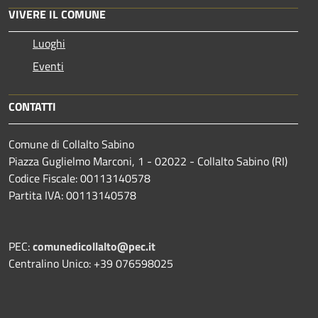
VIVERE IL COMUNE
Luoghi
Eventi
CONTATTI
Comune di Collalto Sabino
Piazza Guglielmo Marconi, 1 - 02022 - Collalto Sabino (RI)
Codice Fiscale: 00113140578
Partita IVA: 00113140578
PEC:
comunedicollalto@pec.it
Centralino Unico: +39 076598025