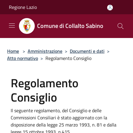
Salta al contenuto principale
Regione Lazio
Comune di Collalto Sabino
Home
>
Amministrazione
>
Documenti e dati
>
Atto normativo
>
Regolamento Consiglio
Regolamento
Consiglio
Il seguente regolamento, del Consiglio e delle
Commissioni Consiliari è stato aggiornato con la
disposizione della legge 25 marzo 1993, n. 81 e dalla
legge 15 ottobre 1993, n.415.