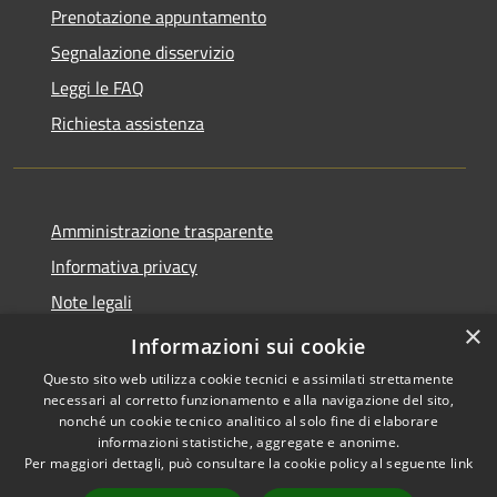
Prenotazione appuntamento
Segnalazione disservizio
Leggi le FAQ
Richiesta assistenza
Amministrazione trasparente
Informativa privacy
Note legali
×
Dichiarazione di accessibilità
Informazioni sui cookie
Questo sito web utilizza cookie tecnici e assimilati strettamente
necessari al corretto funzionamento e alla navigazione del sito,
nonché un cookie tecnico analitico al solo fine di elaborare
informazioni statistiche, aggregate e anonime.
RSS
Copyright © 2026 • Comune di
Per maggiori dettagli, può consultare la cookie policy al seguente
link
Accessibilità
Collalto Sabino • Powered by