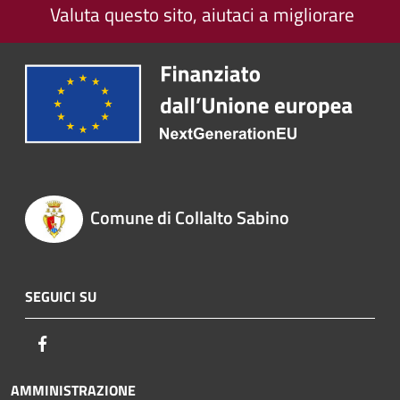
Valuta questo sito, aiutaci a migliorare
Comune di Collalto Sabino
SEGUICI SU
Facebook
AMMINISTRAZIONE