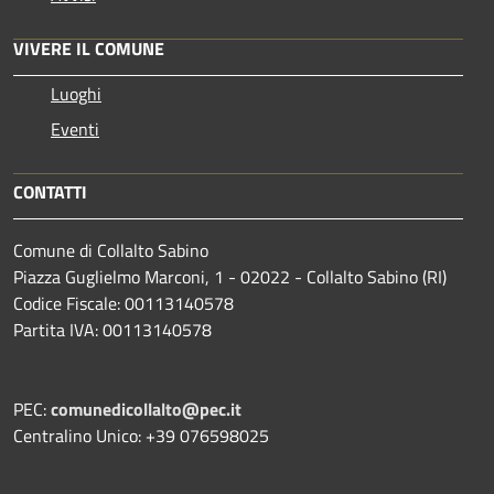
VIVERE IL COMUNE
Luoghi
Eventi
CONTATTI
Comune di Collalto Sabino
Piazza Guglielmo Marconi, 1 - 02022 - Collalto Sabino (RI)
Codice Fiscale: 00113140578
Partita IVA: 00113140578
PEC:
comunedicollalto@pec.it
Centralino Unico: +39 076598025