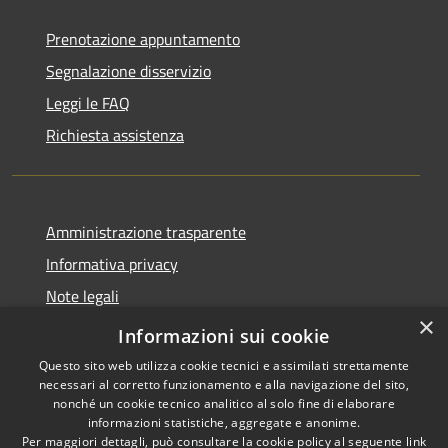
Prenotazione appuntamento
Segnalazione disservizio
Leggi le FAQ
Richiesta assistenza
Amministrazione trasparente
Informativa privacy
Note legali
×
Dichiarazione di accessibilità
Informazioni sui cookie
Questo sito web utilizza cookie tecnici e assimilati strettamente
necessari al corretto funzionamento e alla navigazione del sito,
nonché un cookie tecnico analitico al solo fine di elaborare
informazioni statistiche, aggregate e anonime.
RSS
Copyright © 2026 • Comune di
Per maggiori dettagli, può consultare la cookie policy al seguente
link