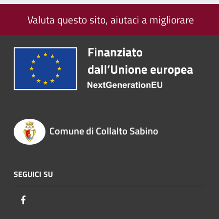
Valuta questo sito, aiutaci a migliorare
Comune di Collalto Sabino
SEGUICI SU
Facebook