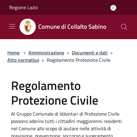
Salta al contenuto principale
Regione Lazio
Comune di Collalto Sabino
Home
>
Amministrazione
>
Documenti e dati
>
Atto normativo
>
Regolamento Protezione Civile
Regolamento
Protezione Civile
Al Gruppo Comunale di Volontari di Protezione Civile
possono aderire tutti i cittadini maggiorenni residenti
nel Comune allo scopo di aiutare nelle attività di
previsione, prevenzione, soccorso e superamento