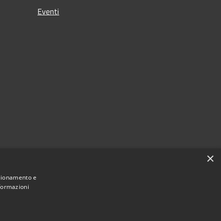
Eventi
×
nzionamento e
nformazioni