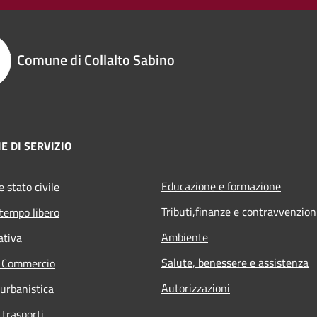
Comune di Collalto Sabino
E DI SERVIZIO
Educazione e formazione
 stato civile
Tributi,finanze e contravvenzion
 tempo libero
Ambiente
ativa
Salute, benessere e assistenza
e Commercio
Autorizzazioni
 urbanistica
 trasporti