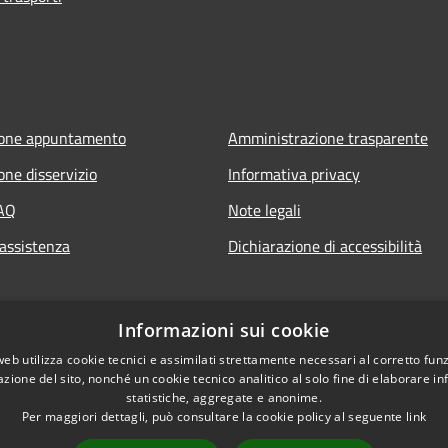
ione appuntamento
Amministrazione trasparente
one disservizio
Informativa privacy
FAQ
Note legali
 assistenza
Dichiarazione di accessibilità
Informazioni sui cookie
web utilizza cookie tecnici e assimilati strettamente necessari al corretto fu
azione del sito, nonché un cookie tecnico analitico al solo fine di elaborare i
statistiche, aggregate e anonime.
Per maggiori dettagli, può consultare la cookie policy al seguente
link