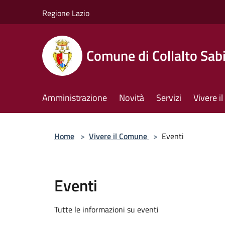
Salta al contenuto principale
Regione Lazio
Comune di Collalto Sab
Amministrazione
Novità
Servizi
Vivere 
Home
>
Vivere il Comune
>
Eventi
Eventi
Tutte le informazioni su eventi