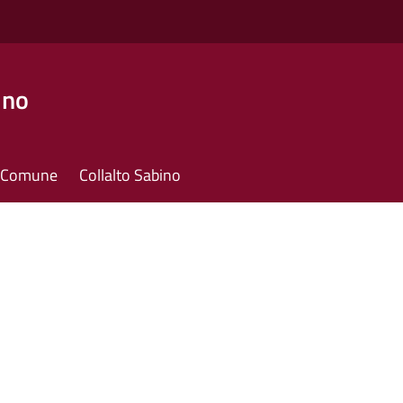
ino
il Comune
Collalto Sabino