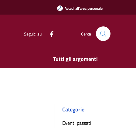
Accedi all'area personale
Seguici su
Cerca
Tutti gli argomenti
Categorie
Eventi passati