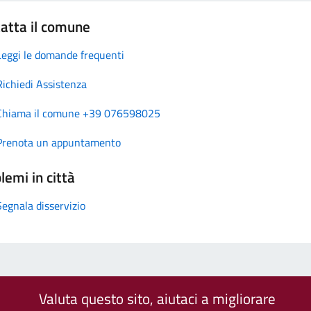
atta il comune
Leggi le domande frequenti
Richiedi Assistenza
Chiama il comune +39 076598025
Prenota un appuntamento
lemi in città
Segnala disservizio
Valuta questo sito, aiutaci a migliorare