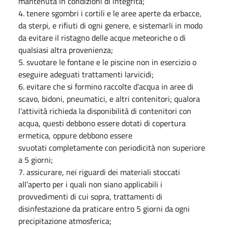
mantenuta in condizioni di integrità;
4. tenere sgombri i cortili e le aree aperte da erbacce,
da sterpi, e rifiuti di ogni genere, e sistemarli in modo
da evitare il ristagno delle acque meteoriche o di
qualsiasi altra provenienza;
5. svuotare le fontane e le piscine non in esercizio o
eseguire adeguati trattamenti larvicidi;
6. evitare che si formino raccolte d’acqua in aree di
scavo, bidoni, pneumatici, e altri contenitori; qualora
l’attività richieda la disponibilità di contenitori con
acqua, questi debbono essere dotati di copertura
ermetica, oppure debbono essere
svuotati completamente con periodicità non superiore
a 5 giorni;
7. assicurare, nei riguardi dei materiali stoccati
all’aperto per i quali non siano applicabili i
provvedimenti di cui sopra, trattamenti di
disinfestazione da praticare entro 5 giorni da ogni
precipitazione atmosferica;