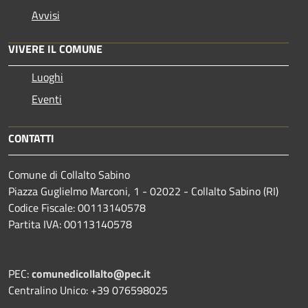
Avvisi
VIVERE IL COMUNE
Luoghi
Eventi
CONTATTI
Comune di Collalto Sabino
Piazza Guglielmo Marconi, 1 - 02022 - Collalto Sabino (RI)
Codice Fiscale: 00113140578
Partita IVA: 00113140578
PEC:
comunedicollalto@pec.it
Centralino Unico: +39 076598025