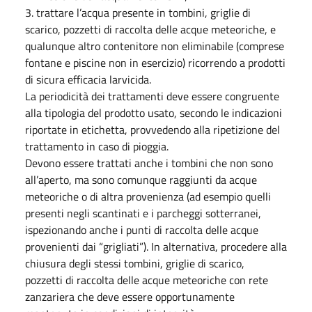
3. trattare l’acqua presente in tombini, griglie di
scarico, pozzetti di raccolta delle acque meteoriche, e
qualunque altro contenitore non eliminabile (comprese
fontane e piscine non in esercizio) ricorrendo a prodotti
di sicura efficacia larvicida.
La periodicità dei trattamenti deve essere congruente
alla tipologia del prodotto usato, secondo le indicazioni
riportate in etichetta, provvedendo alla ripetizione del
trattamento in caso di pioggia.
Devono essere trattati anche i tombini che non sono
all’aperto, ma sono comunque raggiunti da acque
meteoriche o di altra provenienza (ad esempio quelli
presenti negli scantinati e i parcheggi sotterranei,
ispezionando anche i punti di raccolta delle acque
provenienti dai “grigliati”). In alternativa, procedere alla
chiusura degli stessi tombini, griglie di scarico,
pozzetti di raccolta delle acque meteoriche con rete
zanzariera che deve essere opportunamente