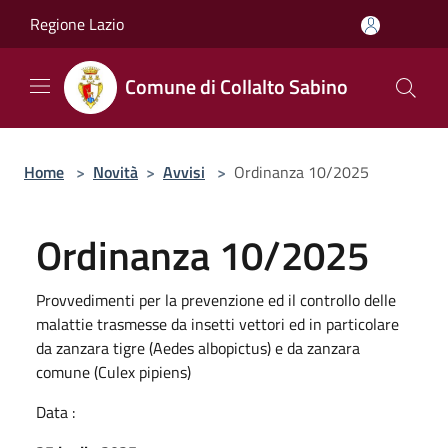
Salta al contenuto principale
Regione Lazio
Comune di Collalto Sabino
Home
>
Novità
>
Avvisi
>
Ordinanza 10/2025
Ordinanza 10/2025
Provvedimenti per la prevenzione ed il controllo delle
malattie trasmesse da insetti vettori ed in particolare
da zanzara tigre (Aedes albopictus) e da zanzara
comune (Culex pipiens)
Data :