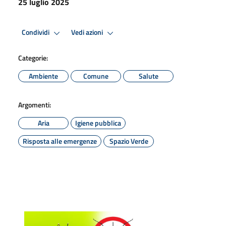
25 luglio 2025
Condividi
Vedi azioni
Categorie:
Ambiente
Comune
Salute
Argomenti:
Aria
Igiene pubblica
Risposta alle emergenze
Spazio Verde