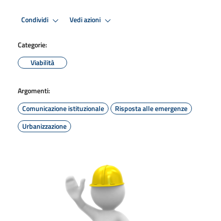
Condividi
Vedi azioni
Categorie:
Viabilità
Argomenti:
Comunicazione istituzionale
Risposta alle emergenze
Urbanizzazione