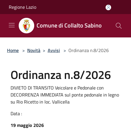
Salta al contenuto principale
Regione Lazio
Comune di Collalto Sabino
Home
>
Novità
>
Avvisi
>
Ordinanza n.8/2026
Ordinanza n.8/2026
DIVIETO DI TRANSITO Veicolare e Pedonale con
DECORRENZA IMMEDIATA sul ponte pedonale in legno
su Rio Ricetto in loc. Vallicella
Data :
19 maggio 2026