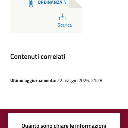
ORDINANZA N
PDF
Scarica
Contenuti correlati
Ultimo aggiornamento
: 22 maggio 2026, 21:28
Quanto sono chiare le informazioni