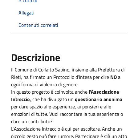
A cura di
Allegati
Contenuti correlati
Descrizione
Il Comune di Collalto Sabino, insieme alla Prefettura di
Rieti, ha firmato un Protocollo d’Intesa per dire
NO
a
ogni forma di violenza di genere.
In questo progetto è coinvolta anche
l’Associazione
Intreccio
, che ha divulgato un
questionario anonimo
per dare spazio alle esperienze, ai pensieri e alle
emozioni di tuttə.
Vuoi raccontare la tua esperienza o
dare un contributo?
L’Associazione Intreccio è qui per ascoltare.
Anche un
piccolo gesto può fare rumore.
Partecipare è già un atto