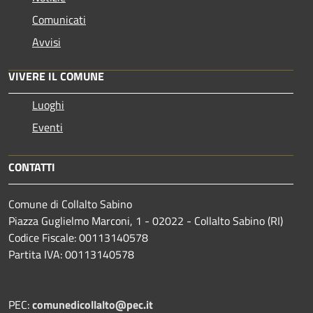
Comunicati
Avvisi
VIVERE IL COMUNE
Luoghi
Eventi
CONTATTI
Comune di Collalto Sabino
Piazza Guglielmo Marconi, 1 - 02022 - Collalto Sabino (RI)
Codice Fiscale: 00113140578
Partita IVA: 00113140578
PEC:
comunedicollalto@pec.it