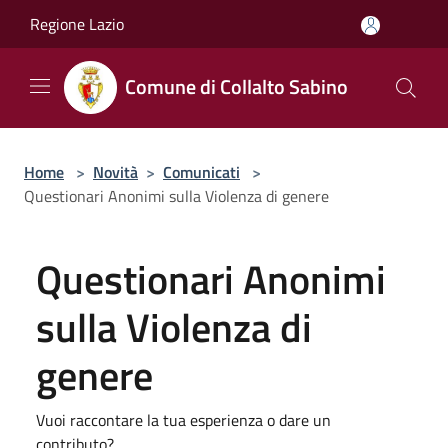
Salta al contenuto principale
Regione Lazio
Comune di Collalto Sabino
Home
>
Novità
>
Comunicati
>
Questionari Anonimi sulla Violenza di genere
Questionari Anonimi
sulla Violenza di
genere
Vuoi raccontare la tua esperienza o dare un
contributo?