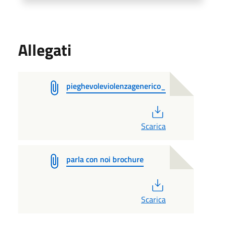
Allegati
pieghevoleviolenzagenerico_
PDF
Scarica
parla con noi brochure
PDF
Scarica