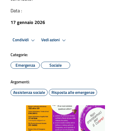
Data :
17 gennaio 2026
Condividi
Vedi azioni
Categorie:
Emergenza
Sociale
Argomenti:
Assistenza sociale
Risposta alle emergenze