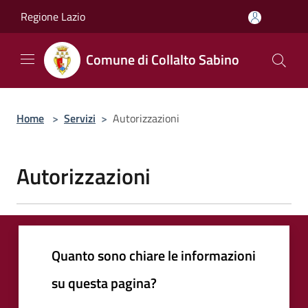
Salta al contenuto principale
Regione Lazio
Comune di Collalto Sabino
Home
>
Servizi
>
Autorizzazioni
Autorizzazioni
Quanto sono chiare le informazioni
su questa pagina?