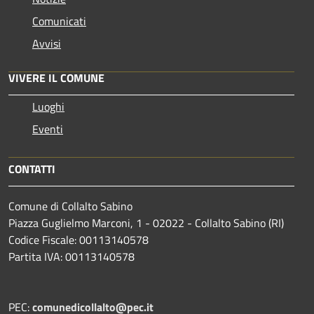
Comunicati
Avvisi
VIVERE IL COMUNE
Luoghi
Eventi
CONTATTI
Comune di Collalto Sabino
Piazza Guglielmo Marconi, 1 - 02022 - Collalto Sabino (RI)
Codice Fiscale: 00113140578
Partita IVA: 00113140578
PEC:
comunedicollalto@pec.it