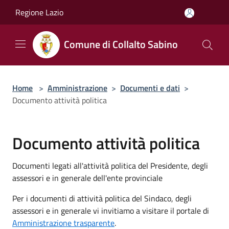
Salta al contenuto principale
Regione Lazio
Comune di Collalto Sabino
Home
>
Amministrazione
>
Documenti e dati
>
Documento attività politica
Documento attività politica
Documenti legati all'attività politica del Presidente, degli
assessori e in generale dell'ente provinciale
Per i documenti di attività politica del Sindaco, degli
assessori e in generale vi invitiamo a visitare il portale di
Amministrazione trasparente
.