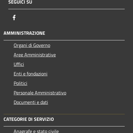
SEGUICI SU
Facebook
AMMINISTRAZIONE
Organi di Governo
Aree Amministrative
Uffici
Enti e fondazioni
Politici
Personale Amministrativo
Documenti e dati
CATEGORIE DI SERVIZIO
Anagrafe e stato civile