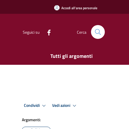
Accedi all'area personale
Seguici su
Cerca
Tutti gli argomenti
Condividi
Vedi azioni
Argomenti: