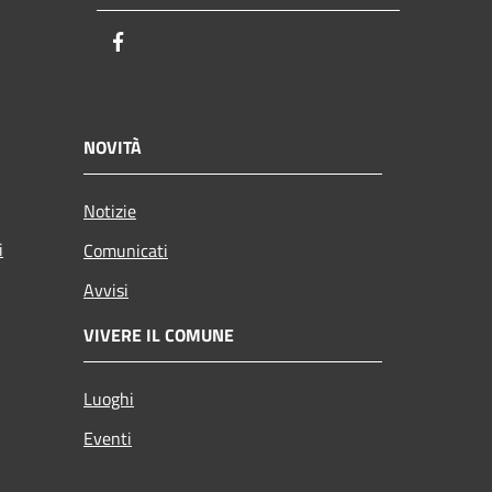
Facebook
NOVITÀ
Notizie
i
Comunicati
Avvisi
VIVERE IL COMUNE
Luoghi
Eventi