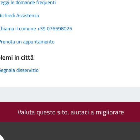
Leggi le domande frequenti
Richiedi Assistenza
Chiama il comune +39 076598025
Prenota un appuntamento
lemi in città
Segnala disservizio
Valuta questo sito, aiutaci a migliorare