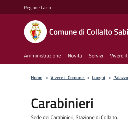
Salta al contenuto principale
Regione Lazio
Comune di Collalto Sab
Amministrazione
Novità
Servizi
Vivere 
Home
>
Vivere il Comune
>
Luoghi
>
Palazzo
Carabinieri
Sede dei Carabinieri, Stazione di Collalto.