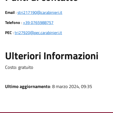
Email
:
stri217190@carabinieri.it
Telefono
:
+39 0765988757
PEC
:
tri27920@pec.carabinieri.it
Ulteriori Informazioni
Costo: gratuito
Ultimo aggiornamento
: 8 marzo 2024, 09:35