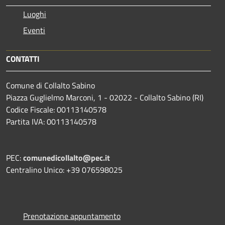
Luoghi
Eventi
CONTATTI
Comune di Collalto Sabino
Piazza Guglielmo Marconi, 1 - 02022 - Collalto Sabino (RI)
Codice Fiscale: 00113140578
Partita IVA: 00113140578
PEC:
comunedicollalto@pec.it
Centralino Unico: +39 076598025
Prenotazione appuntamento