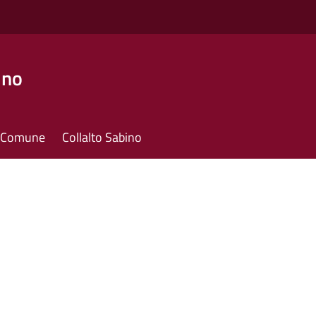
ino
il Comune
Collalto Sabino