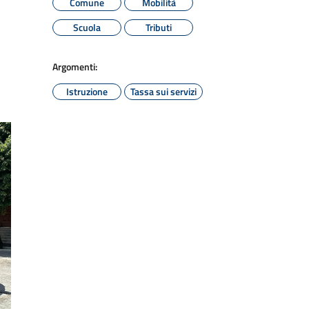
Comune
Mobilità
Scuola
Tributi
Argomenti:
Istruzione
Tassa sui servizi