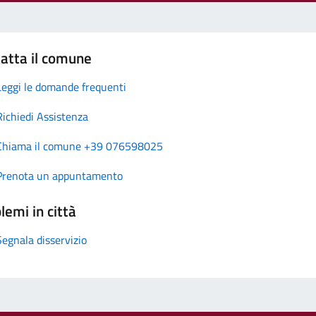
atta il comune
Leggi le domande frequenti
Richiedi Assistenza
Chiama il comune +39 076598025
Prenota un appuntamento
lemi in città
Segnala disservizio