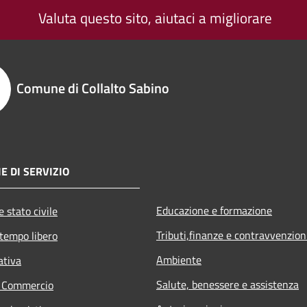
Valuta questo sito, aiutaci a migliorare
Comune di Collalto Sabino
E DI SERVIZIO
Educazione e formazione
 stato civile
Tributi,finanze e contravvenzion
 tempo libero
Ambiente
ativa
Salute, benessere e assistenza
e Commercio