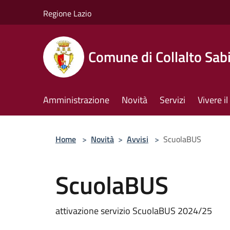
Salta al contenuto principale
Regione Lazio
Comune di Collalto Sab
Amministrazione
Novità
Servizi
Vivere 
Home
>
Novità
>
Avvisi
>
ScuolaBUS
ScuolaBUS
attivazione servizio ScuolaBUS 2024/25