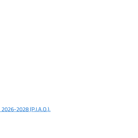
o 2026-2028 (P.I.A.O.).