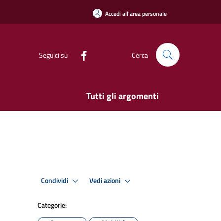
Accedi all'area personale
Seguici su
Cerca
Tutti gli argomenti
Condividi
Vedi azioni
Categorie: