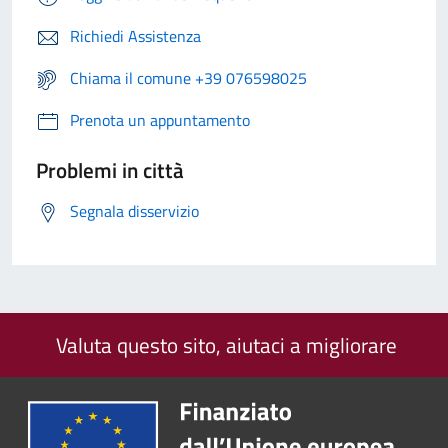
Richiedi Assistenza
Chiama il comune +39 076598025
Prenota un appuntamento
Problemi in città
Segnala disservizio
Valuta questo sito, aiutaci a migliorare