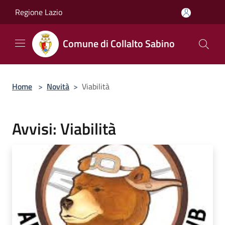
Salta al contenuto principale
Regione Lazio
Comune di Collalto Sabino
Home
>
Novità
>
Viabilità
Avvisi: Viabilità