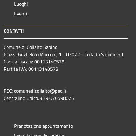
Luoghi
Eventi
CONTATTI
Comune di Collalto Sabino
Piazza Guglielmo Marconi, 1 - 02022 - Collalto Sabino (RI)
Codice Fiscale: 00113140578
Partita IVA: 00113140578
PEC:
comunedicollalto@pec.it
Centralino Unico: +39 076598025
Prenotazione appuntamento
Segnalazione disservizio