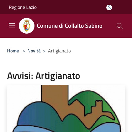
Salta al contenuto principale
Regione Lazio
Comune di Collalto Sabino
Home
>
Novità
>
Artigianato
Avvisi: Artigianato