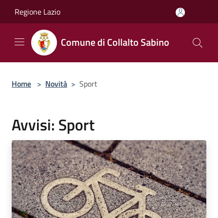
Salta al contenuto principale
Regione Lazio
Comune di Collalto Sabino
Home
>
Novità
>
Sport
Avvisi: Sport