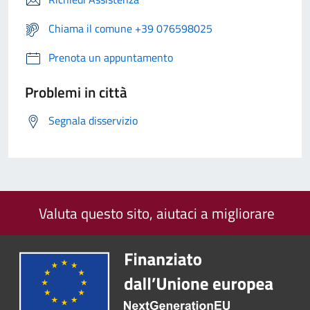
Chiama il comune +39 076598025
Prenota un appuntamento
Problemi in città
Segnala disservizio
Valuta questo sito, aiutaci a migliorare